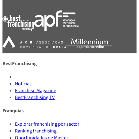
BestFranchising
Notícias
Franchise Magazine
BestFranchising TV
Franquias
Explorar franchising por sector
Ranking franchising
Oportunidades de Master