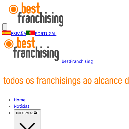
ESPAÑA
PORTUGAL
BestFranchising
Home
Notícias
INFORMAÇÃO