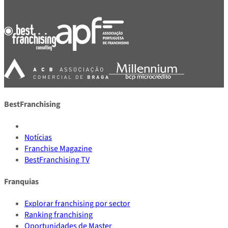
BestFranchising
Notícias
Franchise Magazine
BestFranchising TV
Franquias
Explorar franchising por sector
Ranking franchising
Oportunidades de Master