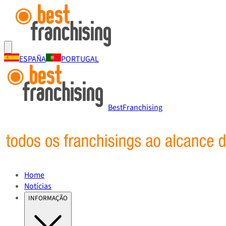
ESPAÑA
PORTUGAL
BestFranchising
Home
Notícias
INFORMAÇÃO