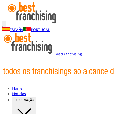
ESPAÑA
PORTUGAL
BestFranchising
Home
Notícias
INFORMAÇÃO