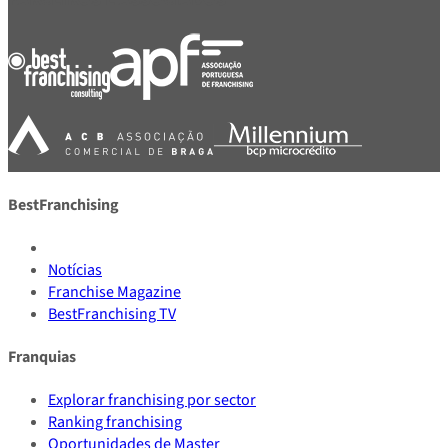
BestFranchising
Notícias
Franchise Magazine
BestFranchising TV
Franquias
Explorar franchising por sector
Ranking franchising
Oportunidades de Master