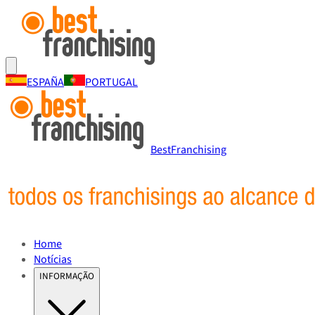
ESPAÑA
PORTUGAL
BestFranchising
Home
Notícias
INFORMAÇÃO