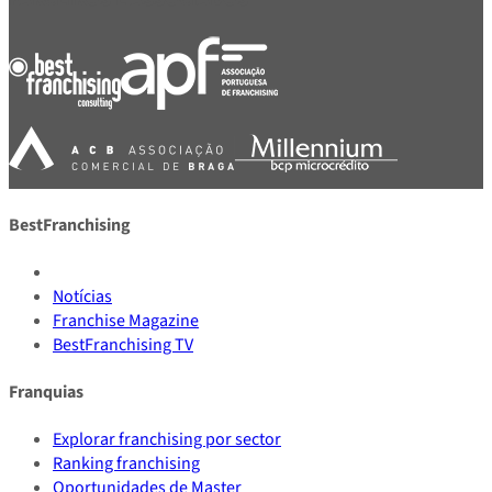
BestFranchising
Notícias
Franchise Magazine
BestFranchising TV
Franquias
Explorar franchising por sector
Ranking franchising
Oportunidades de Master