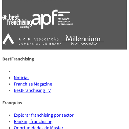
BestFranchising
Notícias
Franchise Magazine
BestFranchising TV
Franquias
Explorar franchising por sector
Ranking franchising
Oportunidades de Master