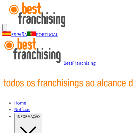
ESPAÑA
PORTUGAL
BestFranchising
Home
Notícias
INFORMAÇÃO