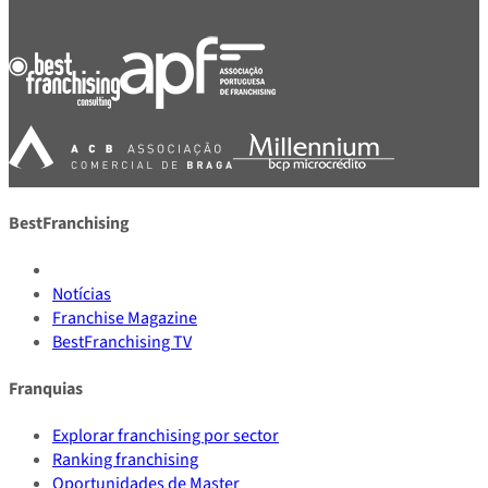
BestFranchising
Notícias
Franchise Magazine
BestFranchising TV
Franquias
Explorar franchising por sector
Ranking franchising
Oportunidades de Master