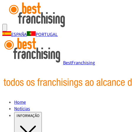
ESPAÑA
PORTUGAL
BestFranchising
Home
Notícias
INFORMAÇÃO