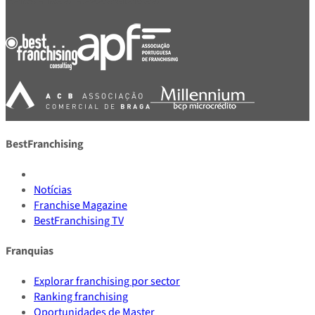
BestFranchising
Notícias
Franchise Magazine
BestFranchising TV
Franquias
Explorar franchising por sector
Ranking franchising
Oportunidades de Master