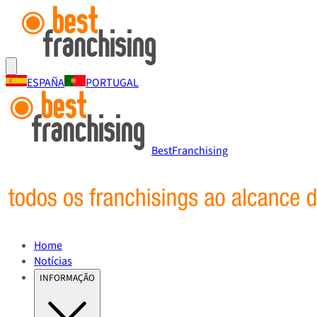
ESPAÑA
PORTUGAL
BestFranchising
Home
Notícias
INFORMAÇÃO