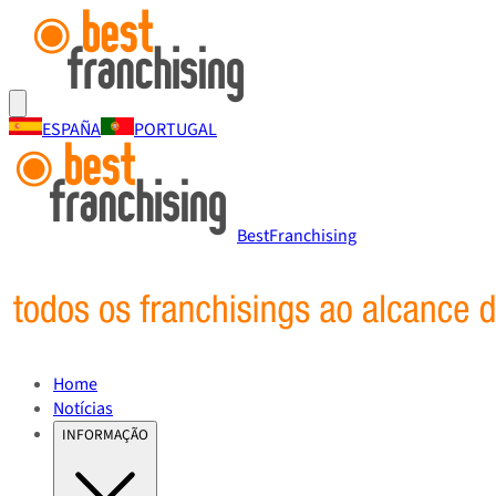
ESPAÑA
PORTUGAL
BestFranchising
Home
Notícias
INFORMAÇÃO