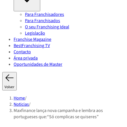
Para Franchisadores
Para Franchisados
O seu Franchising Ideal
Legislação
Franchise Magazine
BestFranchising TV
Contacto
Área privada
Oportunidades de Master
Volver
Home
/
Noticias
/
Maxfinance lança nova campanha e lembra aos
portugueses que:“Só complicas se quiseres”