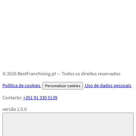
© 2026 BestFranchising.pt — Todos os direitos reservados
Política de cookies
·
·
Uso de dados pessoais
Personalizar cookies
Contacto:
+351 91 330 5139
versão 1.0.0