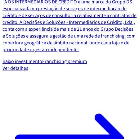
"A DS INTERMEDIÁRIOS DE CRÉDITO é uma marca do Grupo DS,
especializada na prestação de serviços de intermediação de
crédito e de serviços de consultoria relativamente a contratos de
crédito. A Decisões e Soluções - Intermediários de Crédito, Lda.,
conta com a experiência de mais de 21 anos do Grupo Decisões
e Soluções e assegura a gestão de uma rede de franchising, com
cobertura geográfica de âmbito nacional, onde cada loja é de
propriedade e gestão independente.
Baixo investimento
Franchising premium
Ver detalhes