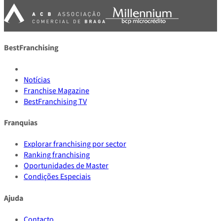
BestFranchising
Notícias
Franchise Magazine
BestFranchising TV
Franquias
Explorar franchising por sector
Ranking franchising
Oportunidades de Master
Condições Especiais
Ajuda
Contacto