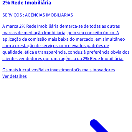
2% Rede Imobiliária
SERVIÇOS : AGÊNCIAS IMOBILIÁRIAS
A marca 2% Rede Imobiliária demarca-se de todas as outras
marcas de mediação Imobiliária, pelo seu conceito único. A
aplicação da comissão mais baixa do mercado, em simultâneo
com a prestação de serviços com elevados padrões de
qualidade, ética e transparência, conduz à preferência óbvia dos
clientes vendedores por uma agência da 2% Rede Imobiliária.
Os mais lucrativos
Baixo investimento
Os mais inovadores
Ver detalhes