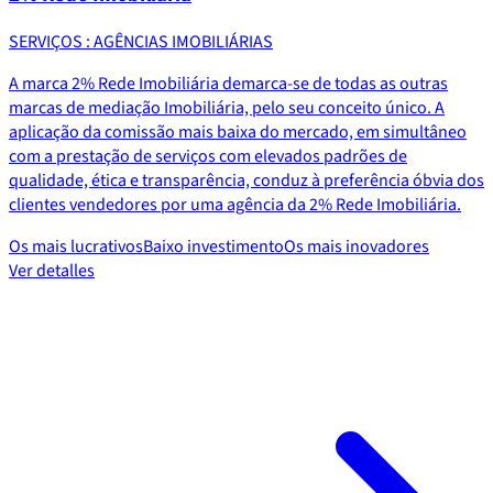
SERVIÇOS : AGÊNCIAS IMOBILIÁRIAS
A marca 2% Rede Imobiliária demarca-se de todas as outras
marcas de mediação Imobiliária, pelo seu conceito único. A
aplicação da comissão mais baixa do mercado, em simultâneo
com a prestação de serviços com elevados padrões de
qualidade, ética e transparência, conduz à preferência óbvia dos
clientes vendedores por uma agência da 2% Rede Imobiliária.
Os mais lucrativos
Baixo investimento
Os mais inovadores
Ver detalles