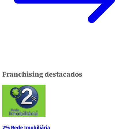
Franchising destacados
2% Rede Imobiliária