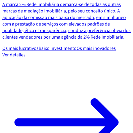
A marca 2% Rede Imobiliária demarca-se de todas as outras
marcas de mediação Imobiliária, pelo seu conceito único. A
aplicação da comissão mais baixa do mercado, em simultâneo
com a prestação de serviços com elevados padrões de
qualidade, ética e transparência, conduz à preferência óbvia dos
clientes vendedores por uma agência da 2% Rede Imobiliária.
Os mais lucrativos
Baixo investimento
Os mais inovadores
Ver detalles