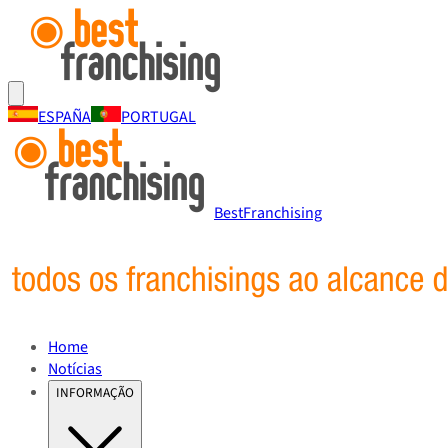
ESPAÑA
PORTUGAL
BestFranchising
Home
Notícias
INFORMAÇÃO