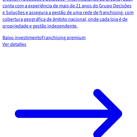
conta com a experiência de mais de 21 anos do Grupo Decisões
e Soluções e assegura a gestão de uma rede de franchising, com
cobertura geográfica de âmbito nacional, onde cada loja é de
propriedade e gestão independente.
Baixo investimento
Franchising premium
Ver detalles