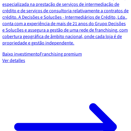
especializada na prestação de serviços de intermediação de
crédito e de serviços de consultoria relativamente a contratos de
crédito. A Decisões e Soluções - Intermediários de Crédito, Lda.,
conta com a experiência de mais de 21 anos do Grupo Decisões
e Soluções e assegura a gestão de uma rede de franchising, com
cobertura geográfica de âmbito nacional, onde cada loja é de
propriedade e gestão independente.
Baixo investimento
Franchising premium
Ver detalles