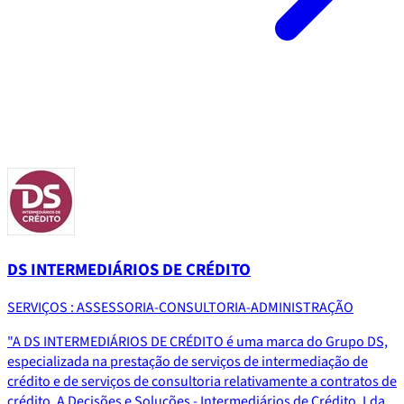
DS INTERMEDIÁRIOS DE CRÉDITO
SERVIÇOS : ASSESSORIA-CONSULTORIA-ADMINISTRAÇÃO
"A DS INTERMEDIÁRIOS DE CRÉDITO é uma marca do Grupo DS,
especializada na prestação de serviços de intermediação de
crédito e de serviços de consultoria relativamente a contratos de
crédito. A Decisões e Soluções - Intermediários de Crédito, Lda.,