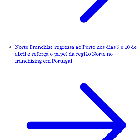
Norte Franchise regressa ao Porto nos dias 9 e 10 de
abril e reforça o papel da região Norte no
franchising em Portugal