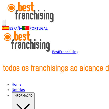
ESPAÑA
PORTUGAL
BestFranchising
Home
Notícias
INFORMAÇÃO