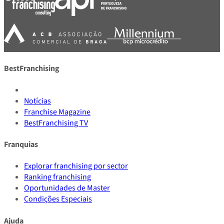
BestFranchising
Notícias
Franchise Magazine
BestFranchising TV
Franquias
Explorar franchising por sector
Ranking franchising
Oportunidades de Master
Condições Especiais
Ajuda